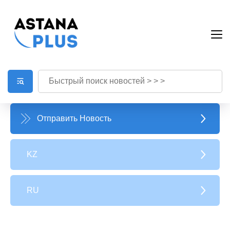
Отправить Новость
KZ
RU