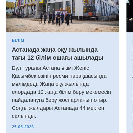
БІЛІМ
Астанада жаңа оқу жылында
тағы 12 білім ошағы ашылады
Бұл туралы Астана әкімі Жеңіс
Қасымбек өзінің ресми парақшасында
мәлімдеді. Жаңа оқу жылында
елордада 12 жаңа білім беру мекемесін
пайдалануға беру жоспарланып отыр.
Соңғы жылдары Астанада 44 мектеп
салынды.
25.05.2026