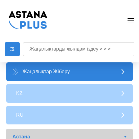
Жаңалықтар Жіберу
KZ
RU