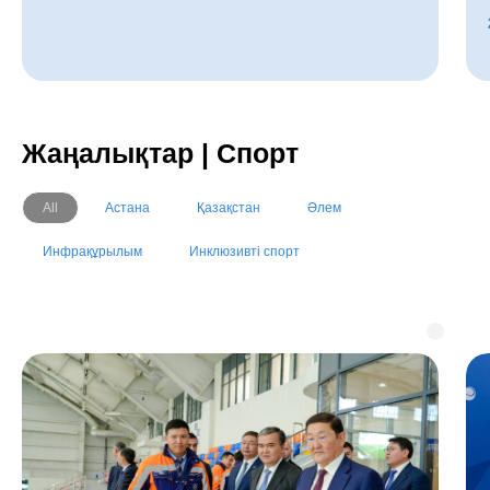
Жаңалықтар | Спорт
All
Астана
Қазақстан
Әлем
Инфрақұрылым
Инклюзивті спорт