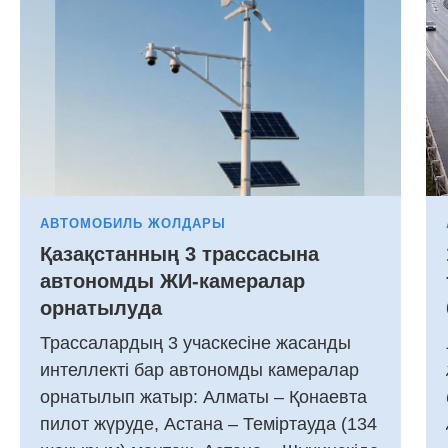
АВТОМОБИЛЬ ЖОЛДАРЫ
Қазақстанның 3 трассасына
автономды ЖИ-камералар
орнатылуда
Трассалардың 3 учаскесіне жасанды
интеллекті бар автономды камералар
орнатылып жатыр: Алматы – Қонаевта
пилот жүруде, Астана – Теміртауда (134