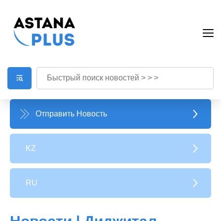
Отправить Новость
KZ
RU