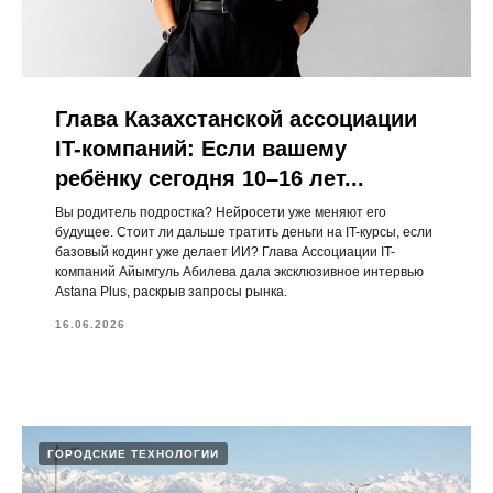
Глава Казахстанской ассоциации
IT-компаний: Если вашему
ребёнку сегодня 10–16 лет...
Вы родитель подростка? Нейросети уже меняют его
будущее. Стоит ли дальше тратить деньги на IT-курсы, если
базовый кодинг уже делает ИИ? Глава Ассоциации IT-
компаний Айымгуль Абилева дала эксклюзивное интервью
Astana Plus, раскрыв запросы рынка.
16.06.2026
ГОРОДСКИЕ ТЕХНОЛОГИИ