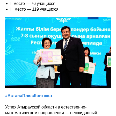
II место — 76 учащихся
III место — 119 учащихся
#АстанаПлюсКонтекст
Успех Атырауской области в естественно-
математическом направлении — неожиданный