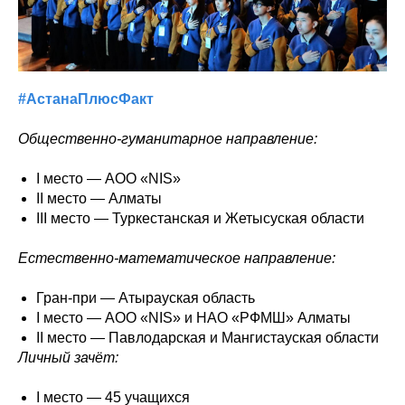
#АстанаПлюсФакт
Общественно-гуманитарное направление:
I место — АОО «NIS»
II место — Алматы
III место — Туркестанская и Жетысуская области
Естественно-математическое направление:
Гран-при — Атырауская область
I место — АОО «NIS» и НАО «РФМШ» Алматы
II место — Павлодарская и Мангистауская области
Личный зачёт:
I место — 45 учащихся