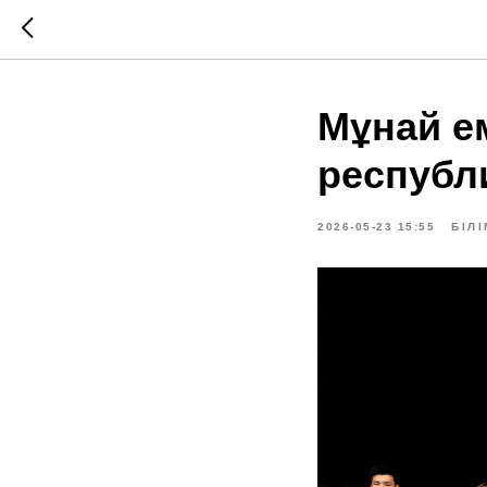
Мұнай ем
республ
2026-05-23 15:55
БІЛІ