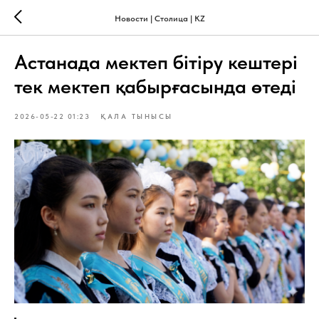
Новости | Столица | KZ
Астанада мектеп бітіру кештері
тек мектеп қабырғасында өтеді
2026-05-22 01:23
ҚАЛА ТЫНЫСЫ