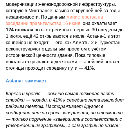
модернизации железнодорожной инфраструктуры,
которую в Минтрансе называют крупнейшей за годы
независимости. По данным
министерства на
заседании правительства 16 июня
, она охватывает
124 вокзала
во всех регионах: первые 30 введены до
1 июля, ещё 42 открываются в июле. Астана-1 в этот
конвейер не входит — его, как Алматы-2 и Туркестан,
реконструируют отдельным проектом с учётом
исторической ценности здания. Пока типовые
вокзалы открываются десятками, старейший вокзал
столицы проходит середину пути —
41%
.
Astana+ замечает
Каркас и кровля — обычно самая тяжёлая часть
стройки — позади, и 41% к середине лета выглядит
рабочим темпом. Настораживает другое: в
сообщении нет ни срока завершения, ни стоимости
— только поручение «завершить в соответствии с
утверждённым графиком», а сам график не назван.