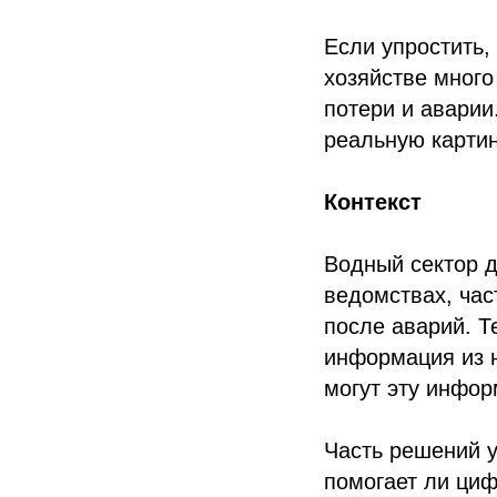
Если упростить,
хозяйстве много
потери и аварии
реальную картин
Контекст
Водный сектор 
ведомствах, час
после аварий. Т
информация из н
могут эту инфор
Часть решений у
помогает ли циф