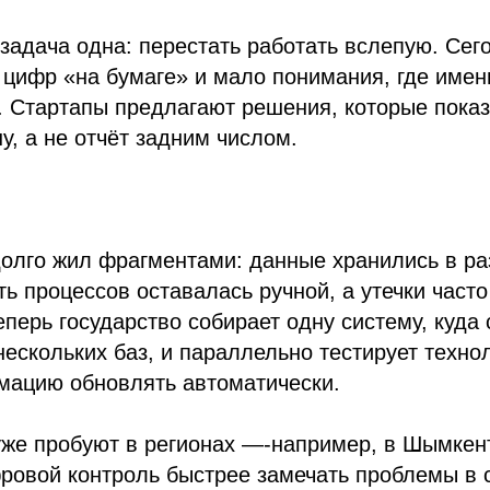
 задача одна: перестать работать вслепую. Сег
 цифр «на бумаге» и мало понимания, где имен
. Стартапы предлагают решения, которые пока
у, а не отчёт задним числом.
долго жил фрагментами: данные хранились в р
ть процессов оставалась ручной, а утечки част
еперь государство собирает одну систему, куда 
ескольких баз, и параллельно тестирует техно
мацию обновлять автоматически.
же пробуют в регионах —-например, в Шымкент
ровой контроль быстрее замечать проблемы в с