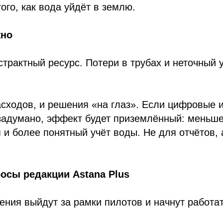
ого, как вода уйдёт в землю.
жно
страктный ресурс. Потери в трубах и неточный у
асходов, и решения «на глаз». Если цифровые 
задумано, эффект будет приземлённый: меньше
 и более понятный учёт воды. Не для отчётов,
осы редакции Astana Plus
шения выйдут за рамки пилотов и начнут работат