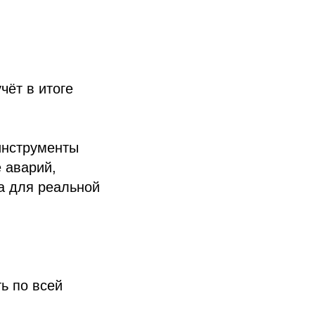
чёт в итоге
инструменты
 аварий,
 а для реальной
ь по всей