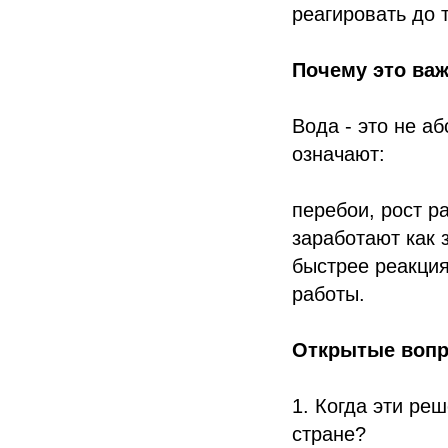
реагировать до т
Почему это ва
Вода - это не аб
означают:
перебои, рост р
заработают как 
быстрее реакция
работы.
Открытые вопр
1. Когда эти ре
стране?