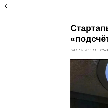
Стартап
«подсчё
2026-01-14 14:37
СТА