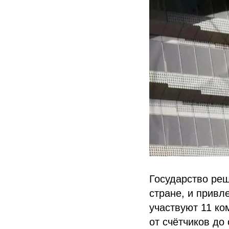
Государство реш
стране, и привл
участвуют 11 ко
от счётчиков до