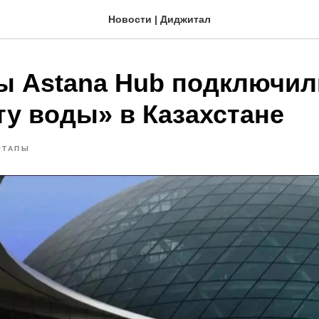
Новости | Диджитал
ы Astana Hub подключил
ту воды» в Казахстане
РТАПЫ