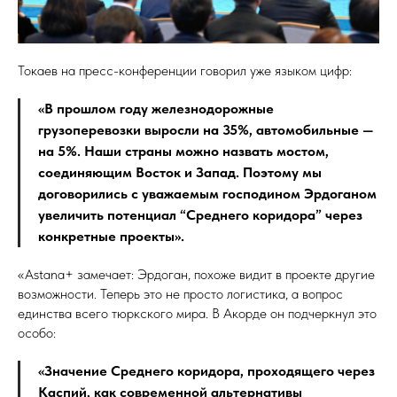
Токаев на пресс-конференции говорил уже языком цифр:
«В прошлом году железнодорожные
грузоперевозки выросли на 35%, автомобильные —
на 5%. Наши страны можно назвать мостом,
соединяющим Восток и Запад. Поэтому мы
договорились с уважаемым господином Эрдоганом
увеличить потенциал “Среднего коридора” через
конкретные проекты».
«Astana+ замечает: Эрдоган, похоже видит в проекте другие
возможности. Теперь это не просто логистика, а вопрос
единства всего тюркского мира. В Акорде он подчеркнул это
особо:
«Значение Среднего коридора, проходящего через
Каспий, как современной альтернативы