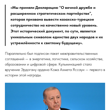
«Мы приняли Декларацию “О вечной дружбе и
расширенном стратегическом партнёрстве”,
которая призвана вывести казахско-турецкое
сотрудничество на качественно новый уровень.
Этот исторический документ, по сути, является
уникальным символом единства двух народов и их
устремлённости к светлому будущему».
Параллельно был подписан пакет межправительственных
соглашений — в энергетике, логистике, сельском хозяйстве,
образовании и цифровой сфере. Кульминацией стало
вручение Эрдогану ордена Кожа Ахмета Яссауи — первого в
истории этой награды.