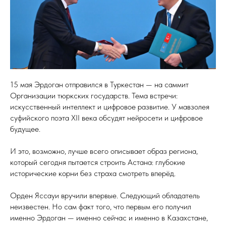
15 мая Эрдоган отправился в Туркестан — на саммит
Организации тюркских государств. Тема встречи:
искусственный интеллект и цифровое развитие. У мавзолея
суфийского поэта XII века обсудят нейросети и цифровое
будущее.
И это, возможно, лучше всего описывает образ региона,
который сегодня пытается строить Астана: глубокие
исторические корни без страха смотреть вперёд.
Орден Яссауи вручили впервые. Следующий обладатель
неизвестен. Но сам факт того, что первым его получил
именно Эрдоган — именно сейчас и именно в Казахстане,