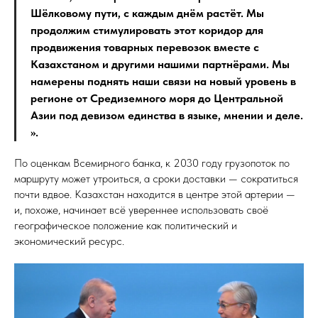
Шёлковому пути, с каждым днём растёт. Мы
продолжим стимулировать этот коридор для
продвижения товарных перевозок вместе с
Казахстаном и другими нашими партнёрами. Мы
намерены поднять наши связи на новый уровень в
регионе от Средиземного моря до Центральной
Азии под девизом единства в языке, мнении и деле.
».
По оценкам Всемирного банка, к 2030 году грузопоток по
маршруту может утроиться, а сроки доставки — сократиться
почти вдвое. Казахстан находится в центре этой артерии —
и, похоже, начинает всё увереннее использовать своё
географическое положение как политический и
экономический ресурс.